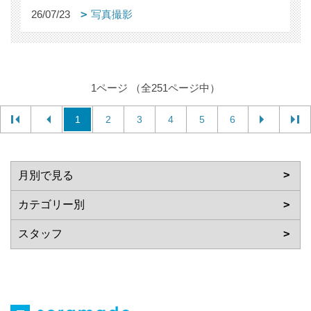
26/07/23
写真撮影
1ページ （全251ページ中）
1
2
3
4
5
6