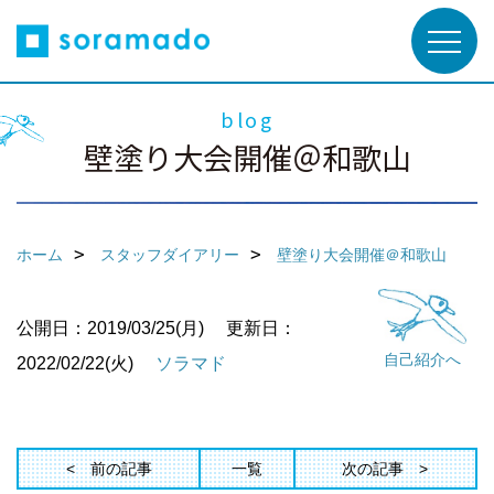
blog
壁塗り大会開催＠和歌山
ホーム
スタッフダイアリー
壁塗り大会開催＠和歌山
公開日：2019/03/25(月)
更新日：
自己紹介へ
2022/02/22(火)
ソラマド
前の記事
一覧
次の記事