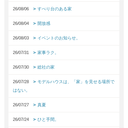
26/08/06
すべり台のある家
26/08/04
開放感
26/08/03
イベントのお知らせ。
26/07/31
家事ラク。
26/07/30
総社の家
26/07/28
モデルハウスは、「家」を見せる場所で
はない。
26/07/27
真夏
26/07/24
ひと手間。