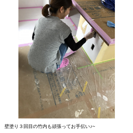
壁塗り３回目の竹内も頑張ってお手伝い♪~