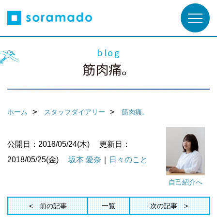
blog
筋肉痛。
ホーム
スタッフダイアリー
筋肉痛。
公開日：2018/05/24(木)
更新日：
2018/05/25(金)
坂本 愛奈
｜
日々のこと
自己紹介へ
前の記事
一覧
次の記事