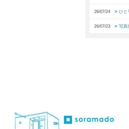
26/07/24
ひと
26/07/23
写真