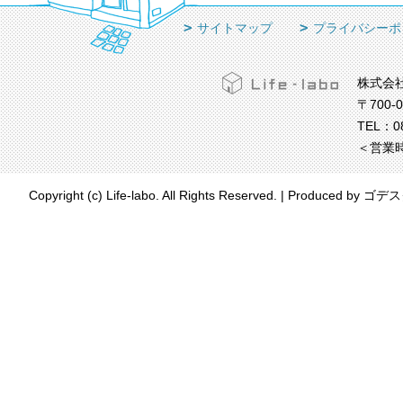
サイトマップ
プライバシーポ
株式会
〒700-
TEL：
0
＜営業時
Copyright (c) Life-labo. All Rights Reserved.
|
Produced by
ゴデス