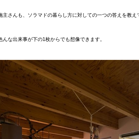
施主さんも、ソラマドの暮らし方に対しての一つの答えを教え
色んな出来事が下の1枚からでも想像できます。