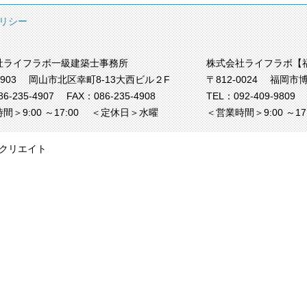
リシー
社ライフラボ一級建築士事務所
株式会社ライフラボ【
0903
岡山市北区幸町8-13大西ビル２F
〒812-0024
福岡市博
86-235-4907
FAX：086-235-4908
TEL：
092-409-9809
間＞9:00 ～17:00
＜定休日＞水曜
＜営業時間＞9:00 ～1
クリエイト