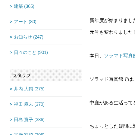
建築 (365)
新年度が始まりまし
アート (80)
元号も変わりました
お知らせ (247)
日々のこと (901)
本日、
ソラマド写真
スタッフ
ソラマド写真館では
井内 大輔 (375)
中庭がある生活って
福田 麻未 (379)
田島 寛子 (386)
ちょっとした疑問に
平野 宜昭 (305)