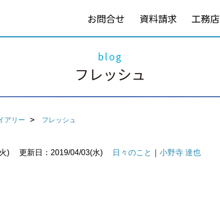
お問合せ
資料請求
工務店
blog
フレッシュ
イアリー
フレッシュ
火)
更新日：2019/04/03(水)
日々のこと
｜
小野寺 達也