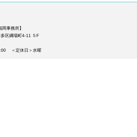
福岡事務所】
多区綱場町4-11 ５F
7:00
＜定休日＞水曜