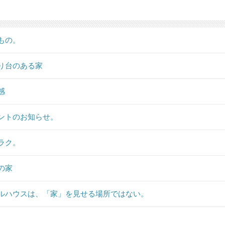
もの。
り台のある家
感
ントのお知らせ。
ラク。
の家
ルハウスは、「家」を見せる場所ではない。