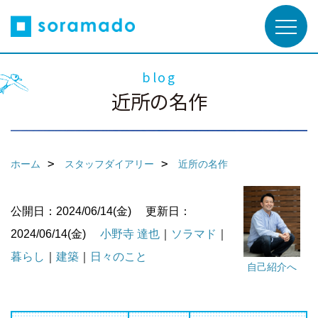
blog
近所の名作
ホーム
スタッフダイアリー
近所の名作
公開日：2024/06/14(金)
更新日：
2024/06/14(金)
小野寺 達也
｜
ソラマド
｜
暮らし
｜
建築
｜
日々のこと
自己紹介へ