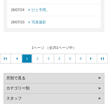
26/07/24
ひと手間。
26/07/23
写真撮影
1ページ （全251ページ中）
1
2
3
4
5
6