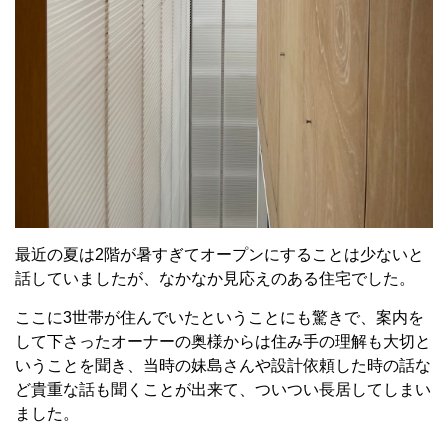
最近の夏は2階が暑すぎてオープンにすることは少ないと
話していましたが、なかなか見応えのある住宅でした。
ここに3世帯が住んでいたということにも驚きで、案内を
して下さったオーナーの奥様からは住み手の理解も大切と
いうことを聞き、当時の妹島さんや設計依頼した時の話な
ど貴重な話も聞くことが出来て、ついつい長居してしまい
ました。