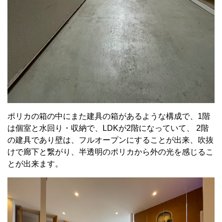
ポリカの箱の中にまた建具の箱があるような構成で、1階
は個室と水回り・収納で、LDKが2階になっていて、 2階
の建具であり壁は、フルオープンにすることが出来、吹抜
けで廊下と繋がり、半透明のポリカから外の光を感じるこ
とが出来ます。