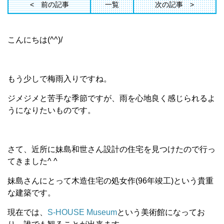
前の記事
一覧
次の記事
こんにちは(^^)/
もう少しで梅雨入りですね。
ジメジメと苦手な季節ですが、雨を心地良く感じられるよ
うになりたいものです。
さて、近所に妹島和世さん設計の住宅を見つけたので行っ
てきました^ ^
妹島さんにとって木造住宅の処女作(96年竣工)という貴重
な建築です。
現在では、
S-HOUSE Museum
という美術館になってお