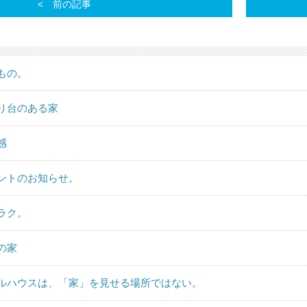
前の記事
もの。
り台のある家
感
ントのお知らせ。
ラク。
の家
ルハウスは、「家」を見せる場所ではない。