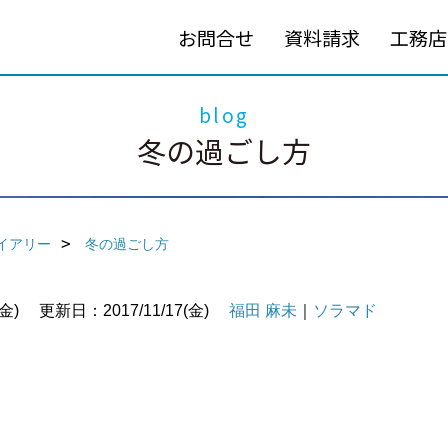
お問合せ
資料請求
工務店
blog
冬の過ごし方
イアリー
冬の過ごし方
金)
更新日：2017/11/17(金)
福田 麻未
｜
ソラマド