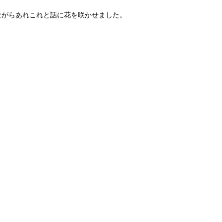
ながらあれこれと話に花を咲かせました。