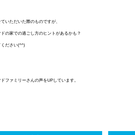
せていただいた際のものですが、
マドの家での過ごし方のヒントがあるかも？
ださい(^^)
ドファミリーさんの声をUPしています。