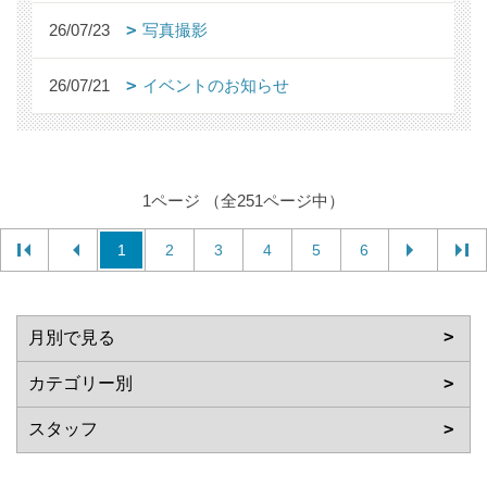
26/07/23
写真撮影
26/07/21
イベントのお知らせ
1ページ （全251ページ中）
1
2
3
4
5
6