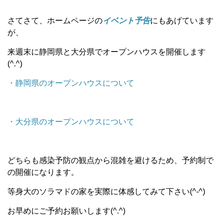
さてさて、ホームページの
イベント予告
にもあげています
が、
来週末に静岡県と大分県でオープンハウスを開催します
(^.^)
・静岡県のオープンハウスについて
・大分県のオープンハウスについて
どちらも感染予防の観点から混雑を避けるため、予約制で
の開催になります。
等身大のソラマドの家を実際に体感してみて下さい(^-^)
お早めにご予約お願いします(^.^)