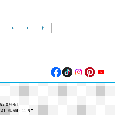
6
福岡事務所】
多区綱場町4-11 ５F