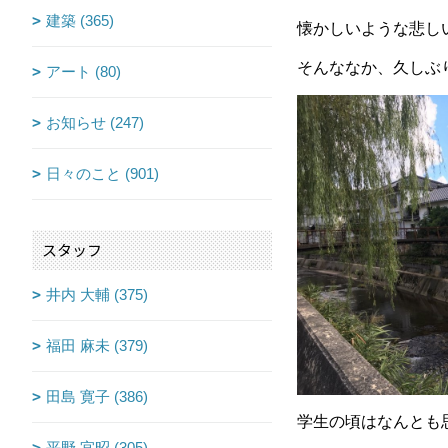
建築 (365)
懐かしいような悲し
そんななか、久しぶ
アート (80)
お知らせ (247)
日々のこと (901)
スタッフ
井内 大輔 (375)
福田 麻未 (379)
田島 寛子 (386)
学生の頃はなんとも
平野 宜昭 (305)