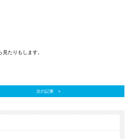
ら見たりもします。
次の記事