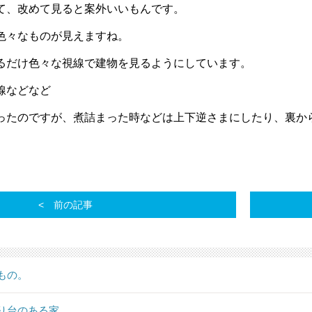
て、改めて見ると案外いいもんです。
色々なものが見えますね。
るだけ色々な視線で建物を見るようにしています。
線などなど
ったのですが、煮詰まった時などは上下逆さまにしたり、裏か
。
前の記事
もの。
り台のある家