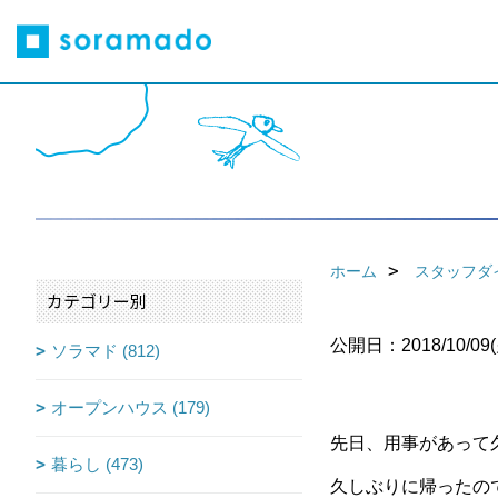
ホーム
スタッフダ
カテゴリー別
公開日：2018/10/09(
ソラマド (812)
オープンハウス (179)
先日、用事があって
暮らし (473)
久しぶりに帰ったの