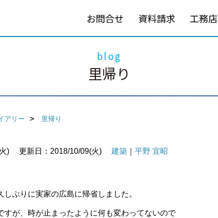
お問合せ
資料請求
工務店
blog
里帰り
イアリー
里帰り
火)
更新日：2018/10/09(火)
建築
｜
平野 宜昭
久しぶりに実家の広島に帰省しました。
ですが、時が止まったように何も変わってないので