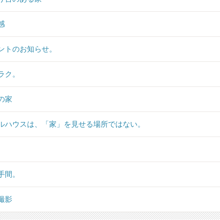
感
ントのお知らせ。
ラク。
の家
ルハウスは、「家」を見せる場所ではない。
手間。
撮影