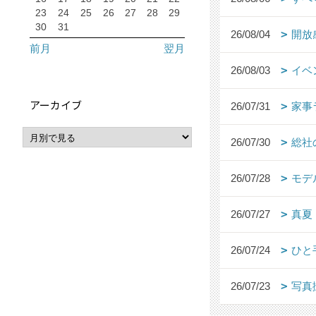
23
24
25
26
27
28
29
30
31
26/08/04
開放
前月
翌月
26/08/03
イベ
アーカイブ
26/07/31
家事
26/07/30
総社
26/07/28
モデ
26/07/27
真夏
26/07/24
ひと
26/07/23
写真