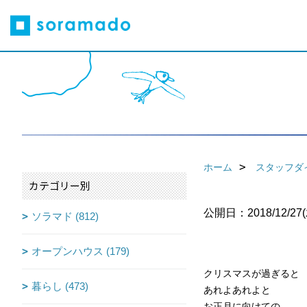
ホーム
スタッフダ
カテゴリー別
公開日：2018/12/27(
ソラマド (812)
オープンハウス (179)
クリスマスが過ぎると
暮らし (473)
あれよあれよと
お正月に向けての