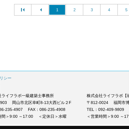
1
2
3
4
5
リシー
社ライフラボ一級建築士事務所
株式会社ライフラボ【
0903
岡山市北区幸町8-13大西ビル２F
〒812-0024
福岡市博
86-235-4907
FAX：086-235-4908
TEL：
092-409-9809
間＞9:00 ～17:00
＜定休日＞水曜
＜営業時間＞9:00 ～1