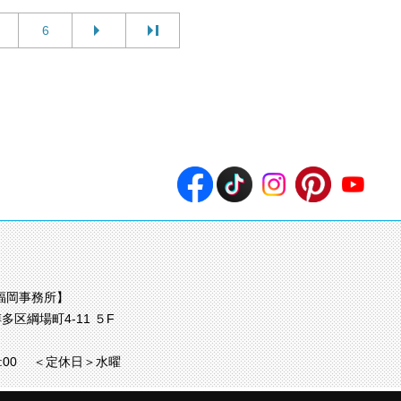
6
福岡事務所】
多区綱場町4-11 ５F
7:00
＜定休日＞水曜