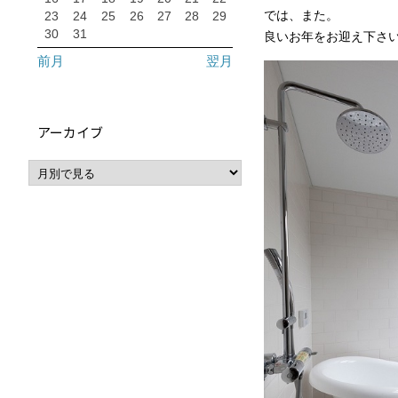
23
24
25
26
27
28
29
では、また。
30
31
良いお年をお迎え下さ
前月
翌月
アーカイブ