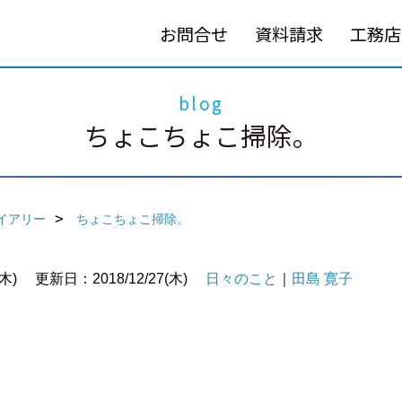
お問合せ
資料請求
工務店
blog
ちょこちょこ掃除。
イアリー
ちょこちょこ掃除。
木)
更新日：2018/12/27(木)
日々のこと
｜
田島 寛子