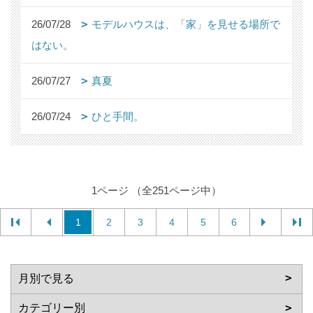
26/07/28
モデルハウスは、「家」を見せる場所で
はない。
26/07/27
真夏
26/07/24
ひと手間。
1ページ （全251ページ中）
1
2
3
4
5
6