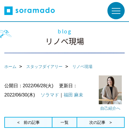
blog
リノベ現場
ホーム
スタッフダイアリー
リノベ現場
公開日：2022/06/28(火)
更新日：
2022/06/30(木)
ソラマド
｜
福田 麻未
自己紹介へ
前の記事
一覧
次の記事