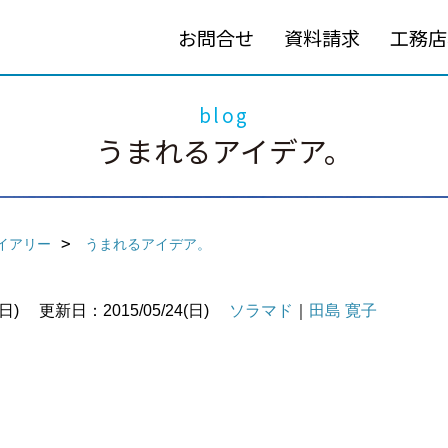
お問合せ
資料請求
工務店
blog
うまれるアイデア。
イアリー
うまれるアイデア。
日)
更新日：2015/05/24(日)
ソラマド
｜
田島 寛子