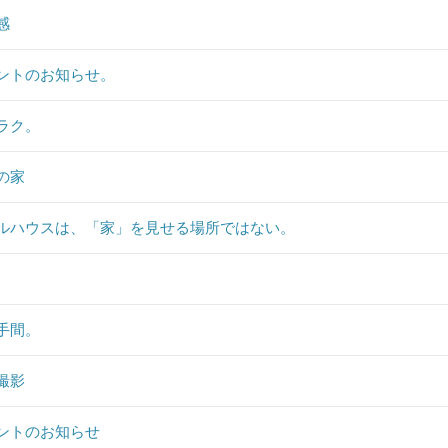
感
ントのお知らせ。
ラク。
の家
ルハウスは、「家」を見せる場所ではない。
手間。
撮影
ントのお知らせ