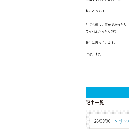
私にとっては
とても嬉しい存在であったり
ライバルだったり(笑)
勝手に思っています。
では、また。
記事一覧
26/08/06
すべ