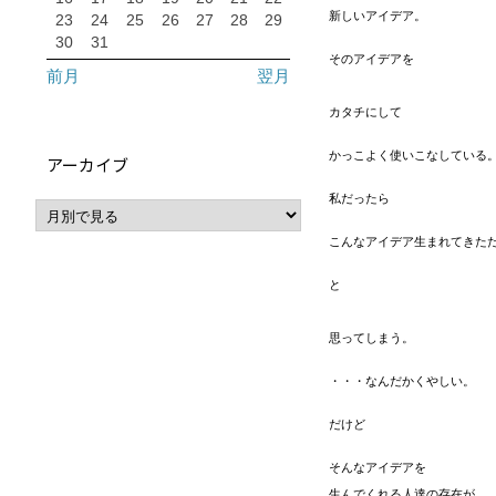
新しいアイデア。
23
24
25
26
27
28
29
30
31
そのアイデアを
前月
翌月
カタチにして
かっこよく使いこなしている
アーカイブ
私だったら
こんなアイデア生まれてきた
と
思ってしまう。
・・・なんだかくやしい。
だけど
そんなアイデアを
生んでくれる人達の存在が