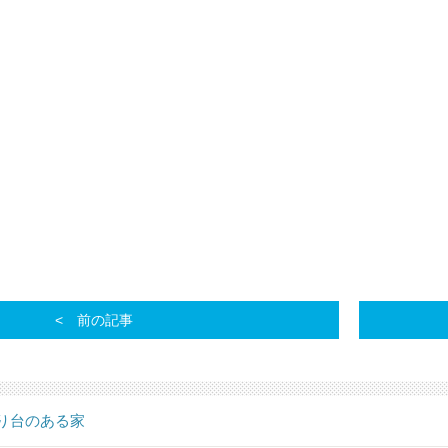
前の記事
り台のある家