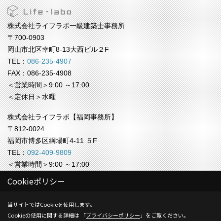
株式会社ライフラボ一級建築士事務所
〒700-0903
岡山市北区幸町8-13大西ビル２F
TEL：
086-235-4907
FAX：086-235-4908
＜営業時間＞9:00 ～17:00
＜定休日＞水曜
株式会社ライフラボ【福岡事務所】
〒812-0024
福岡市博多区綱場町4-11 ５F
TEL：
092-409-9809
＜営業時間＞9:00 ～17:00
＜定休日＞水曜
Cookieポリシー
Copyright (c) Life-labo. All Rights Reserved.
当サイトではCookieを使用します。
Cookieの使用に関する詳細は 「
プライバシーポリシー
」をご覧ください。
Produced by
ゴデスクリエイト