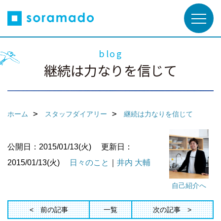
blog
継続は力なりを信じて
ホーム
スタッフダイアリー
継続は力なりを信じて
公開日：2015/01/13(火)
更新日：
2015/01/13(火)
日々のこと
｜
井内 大輔
自己紹介へ
前の記事
一覧
次の記事