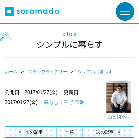
blog
シンプルに暮らす
ホーム
スタッフダイアリー
シンプルに暮らす
公開日：2017/01/27(金)
更新日：
2017/01/27(金)
暮らし
｜
平野 宜昭
自己紹介へ
前の記事
一覧
次の記事