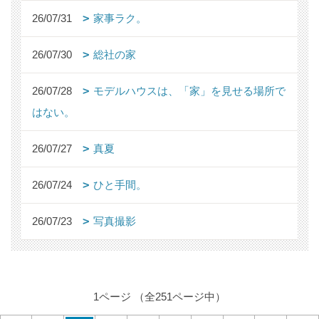
26/07/31
家事ラク。
26/07/30
総社の家
26/07/28
モデルハウスは、「家」を見せる場所で
はない。
26/07/27
真夏
26/07/24
ひと手間。
26/07/23
写真撮影
1ページ （全251ページ中）