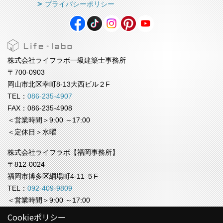
プライバシーポリシー
株式会社ライフラボ一級建築士事務所
〒700-0903
岡山市北区幸町8-13大西ビル２F
TEL：
086-235-4907
FAX：086-235-4908
＜営業時間＞9:00 ～17:00
＜定休日＞水曜
株式会社ライフラボ【福岡事務所】
〒812-0024
福岡市博多区綱場町4-11 ５F
TEL：
092-409-9809
＜営業時間＞9:00 ～17:00
＜定休日＞水曜
Cookieポリシー