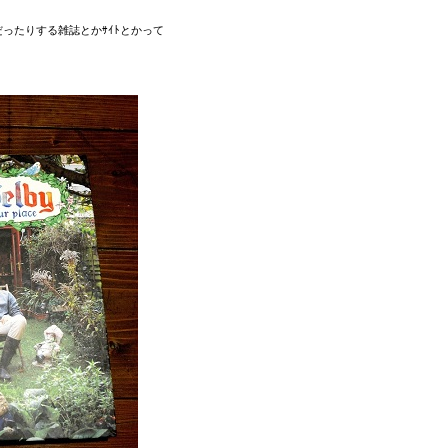
ったりする雑誌とかｻｲﾄとかって