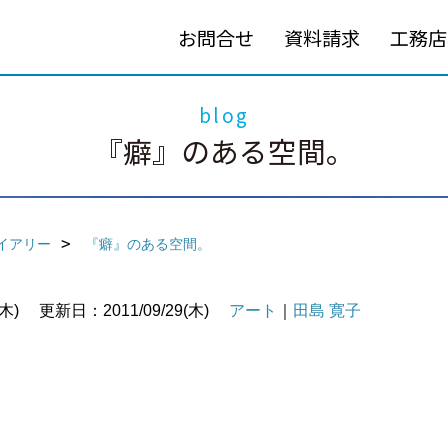
お問合せ
資料請求
工務店
blog
『癖』のある空間。
イアリー
『癖』のある空間。
木)
更新日：2011/09/29(木)
アート
｜
田島 寛子