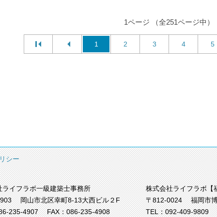
1ページ （全251ページ中）
1
2
3
4
5
リシー
社ライフラボ一級建築士事務所
株式会社ライフラボ【
0903
岡山市北区幸町8-13大西ビル２F
〒812-0024
福岡市博
86-235-4907
FAX：086-235-4908
TEL：
092-409-9809