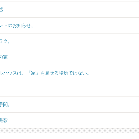
感
ントのお知らせ。
ラク。
の家
ルハウスは、「家」を見せる場所ではない。
手間。
撮影