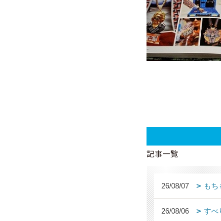
記事一覧
26/08/07
もち
26/08/06
すべ