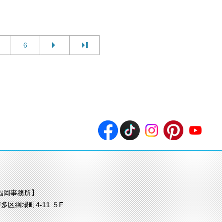
6
福岡事務所】
多区綱場町4-11 ５F