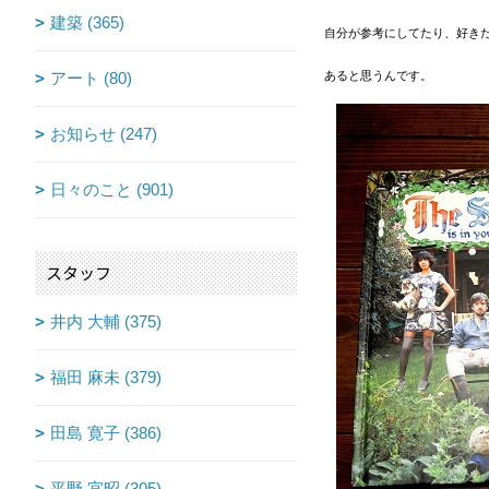
建築 (365)
自分が参考にしてたり、好きだ
アート (80)
あると思うんです。
お知らせ (247)
日々のこと (901)
スタッフ
井内 大輔 (375)
福田 麻未 (379)
田島 寛子 (386)
平野 宜昭 (305)