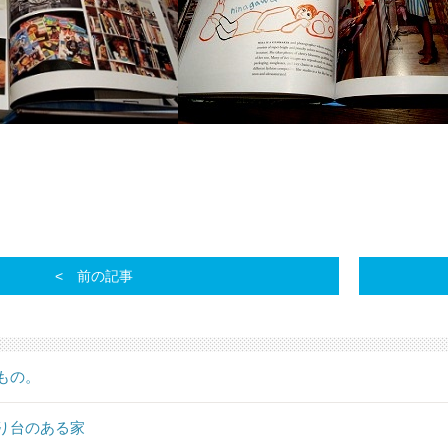
前の記事
もの。
り台のある家