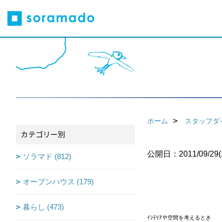
ホーム
スタッフダ
カテゴリー別
公開日：2011/09/29(
ソラマド (812)
オープンハウス (179)
暮らし (473)
ｲﾝﾃﾘｱや空間を考えるとき