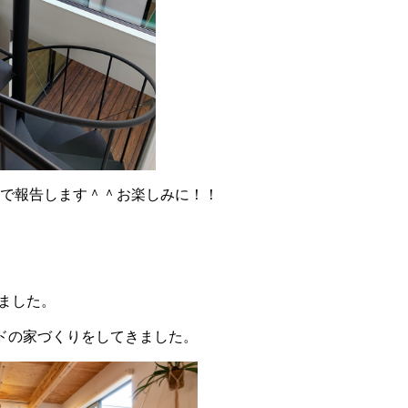
Pで報告します＾＾お楽しみに！！
りました。
ドの家づくりをしてきました。