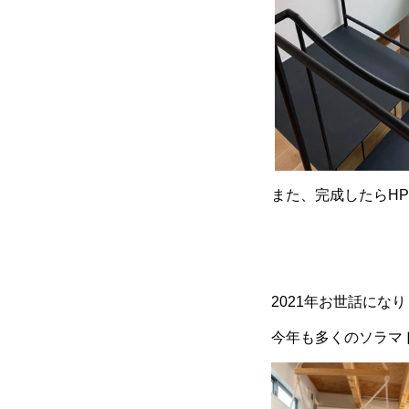
また、完成したらH
2021年お世話にな
今年も多くのソラマ