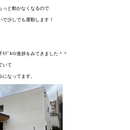
もっと動かなくなるので
いで少しでも運動します！
ﾓﾃﾞﾙの進捗をみてきました＾＾
ていて
みになってます。