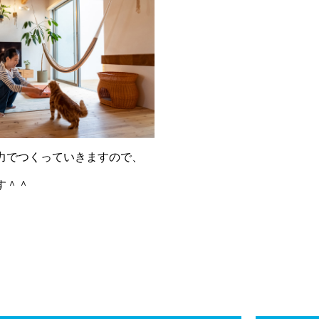
力でつくっていきますので、
す＾＾