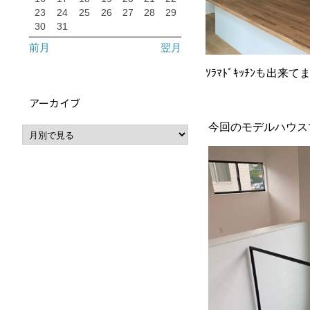
23
24
25
26
27
28
29
30
31
前月
翌月
ｿﾗﾏﾄﾞｷｯﾁﾝも出来
アーカイブ
今回のモデルハウス