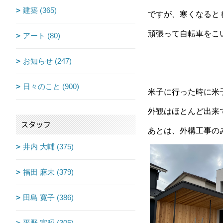
建築 (365)
ですが、寒くなると
頑張って自転車をこ
アート (80)
お知らせ (247)
日々のこと (900)
米子に行った時に米子
外観はほとんど出来
スタッフ
あとは、外構工事の
井内 大輔 (375)
福田 麻未 (379)
田島 寛子 (386)
平野 宜昭 (305)