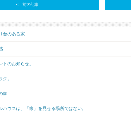
前の記事
り台のある家
感
ントのお知らせ。
ラク。
の家
ルハウスは、「家」を見せる場所ではない。