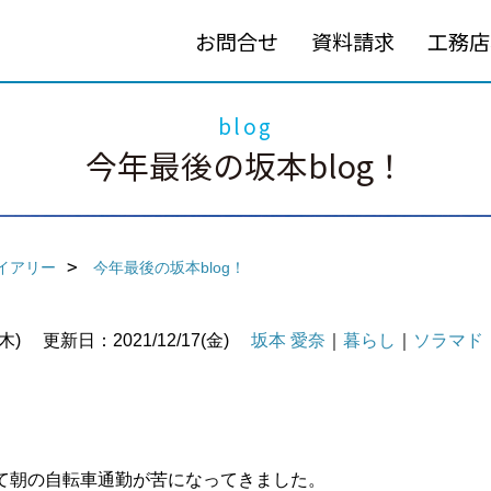
お問合せ
資料請求
工務店
blog
今年最後の坂本blog！
イアリー
今年最後の坂本blog！
木)
更新日：2021/12/17(金)
坂本 愛奈
｜
暮らし
｜
ソラマド
て朝の自転車通勤が苦になってきました。