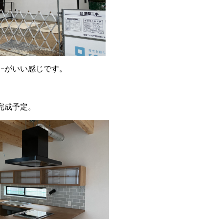
ｼﾀﾞｰがいい感じです。
完成予定。