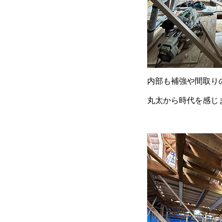
内部も補強や間取り
丸太から時代を感じま