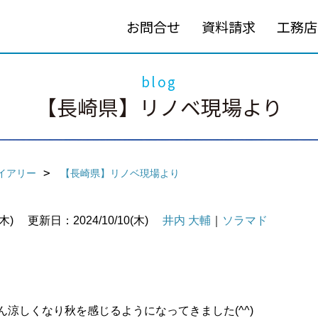
お問合せ
資料請求
工務店
blog
【長崎県】リノベ現場より
イアリー
【長崎県】リノベ現場より
木)
更新日：2024/10/10(木)
井内 大輔
｜
ソラマド
ん涼しくなり秋を感じるようになってきました(^^)