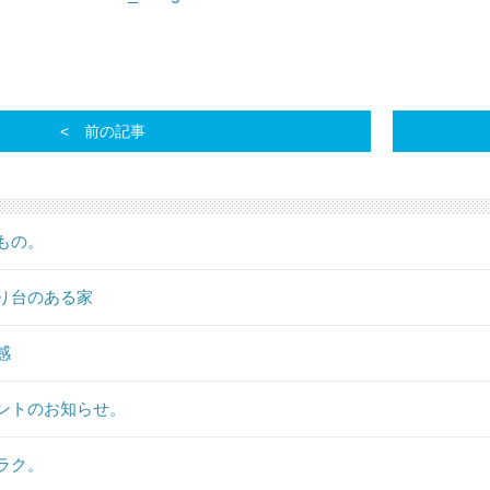
前の記事
もの。
り台のある家
感
ントのお知らせ。
ラク。