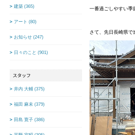
建築 (365)
一番過ごしやすい季
アート (80)
さて、先日長崎県で
お知らせ (247)
日々のこと (901)
スタッフ
井内 大輔 (375)
福田 麻未 (379)
田島 寛子 (386)
平野 宜昭 (305)