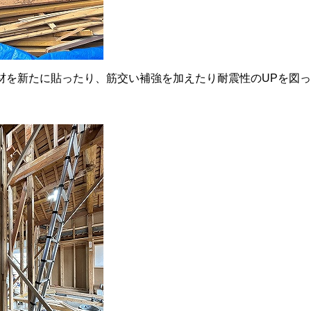
材を新たに貼ったり、筋交い補強を加えたり耐震性のUPを図