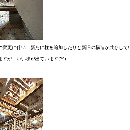
の変更に伴い、新たに柱を追加したりと新旧の構造が共存していま
すが、いい味が出ています(^^)