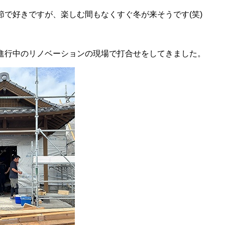
節で好きですが、楽しむ間もなくすぐ冬が来そうです(笑)
進行中のリノベーションの現場で打合せをしてきました。