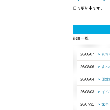
日々更新中です。
記事一覧
26/08/07
もち
26/08/06
すべ
26/08/04
開放
26/08/03
イベ
26/07/31
家事