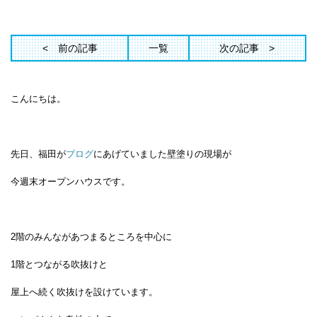
前の記事
一覧
次の記事
こんにちは。
先日、福田が
ブログ
にあげていました
壁塗りの現場が
今週末オープンハウスです。
2階のみんながあつまるところを
中心に
1階とつながる吹抜けと
屋上へ続く吹抜けを設けています。