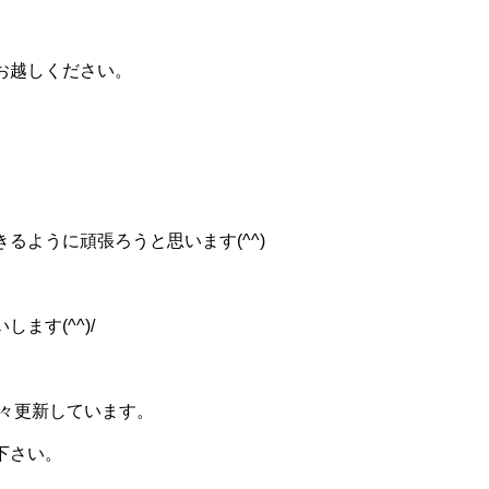
お越しください。
るように頑張ろうと思います(^^)
ます(^^)/
々更新しています。
下さい。