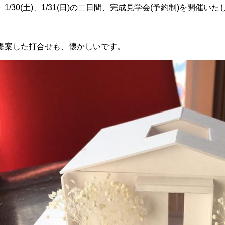
/30(土)、1/31(日)の二日間、完成見学会(予約制)を開催いた
提案した打合せも、懐かしいです。