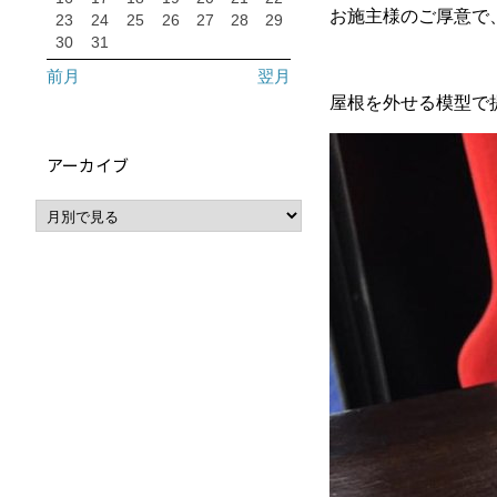
お施主様のご厚意で、1
23
24
25
26
27
28
29
30
31
前月
翌月
屋根を外せる模型で
アーカイブ