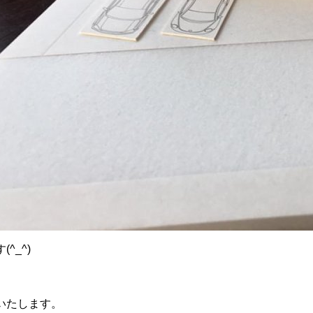
^_^)
いたします。