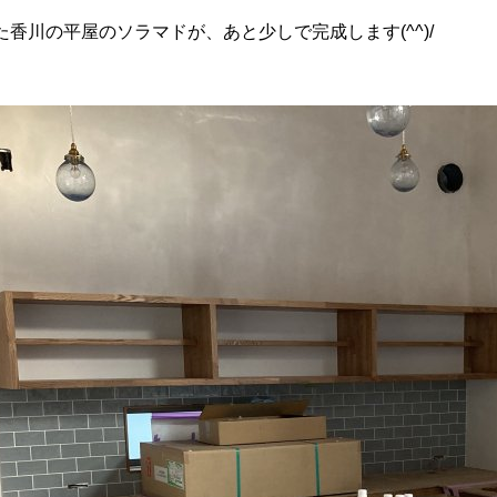
香川の平屋のソラマドが、あと少しで完成します(^^)/