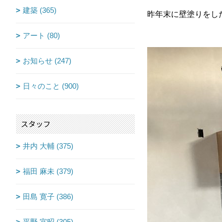
建築 (365)
昨年末に壁塗りをした
アート (80)
お知らせ (247)
日々のこと (900)
スタッフ
井内 大輔 (375)
福田 麻未 (379)
田島 寛子 (386)
平野 宜昭 (305)