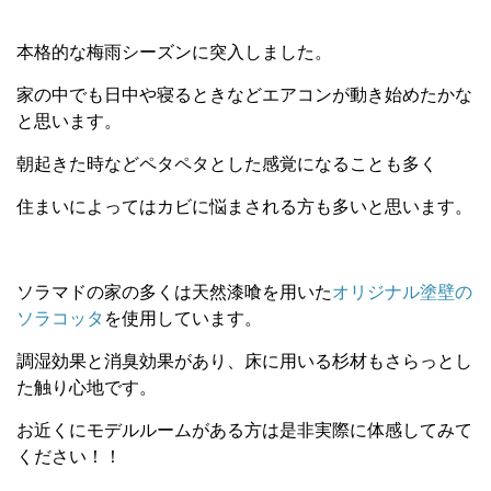
本格的な梅雨シーズンに突入しました。
家の中でも日中や寝るときなどエアコンが動き始めたかな
と思います。
朝起きた時などペタペタとした感覚になることも多く
住まいによってはカビに悩まされる方も多いと思います。
ソラマドの家の多くは天然漆喰を用いた
オリジナル塗壁の
ソラコッタ
を使用しています。
調湿効果と消臭効果があり、床に用いる杉材もさらっとし
た触り心地です。
お近くにモデルルームがある方は是非実際に体感してみて
ください！！