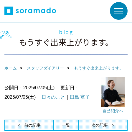
blog
もうすぐ出来上がります。
ホーム
スタッフダイアリー
もうすぐ出来上がります。
公開日：2025/07/05(土)
更新日：
2025/07/05(土)
日々のこと
｜
田島 寛子
自己紹介へ
前の記事
一覧
次の記事