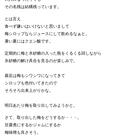
その名残は結構残っています。
とは言え
食べず嫌いはいけないと思いまして
梅シロップならジュースにして飲めるなぁと。
暑い夏にはクエン酸です。
定期的に梅と氷砂糖の入った瓶をくるくる回しながら
氷砂糖の解け具合を見るのが楽しみで。
最近は梅もシワシワになってきて
シロップも色付いてきたので
そろそろ出来上がりかな。
明日あたり梅を取り出してみようかと。
さて、取り出した梅をどうするか・・・。
甘露煮にするかジャムにするか
梅味噌も良さそう。