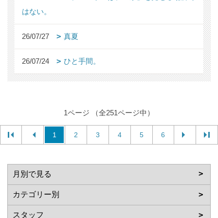
はない。
26/07/27
真夏
26/07/24
ひと手間。
1ページ （全251ページ中）
1
2
3
4
5
6