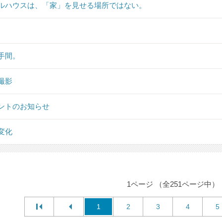
ルハウスは、「家」を見せる場所ではない。
手間。
撮影
ントのお知らせ
変化
1ページ （全251ページ中）
1
2
3
4
5