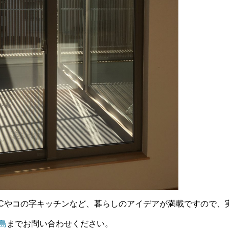
ICやコの字キッチンなど、暮らしのアイデアが満載ですので、
島
までお問い合わせください。