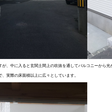
すが、中に入ると玄関土間上の吹抜を通してバルコニーから光
で、実際の床面積以上に広々としています。