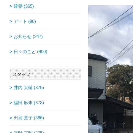
建築 (365)
アート (80)
お知らせ (247)
日々のこと (900)
スタッフ
井内 大輔 (375)
福田 麻未 (378)
田島 寛子 (386)
平野 宜昭 (305)