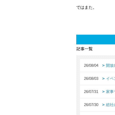
ではまた。
記事一覧
26/08/04
開放
26/08/03
イベ
26/07/31
家事
26/07/30
総社