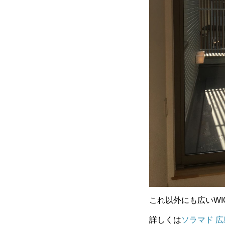
これ以外にも広いW
詳しくは
ソラマド 広