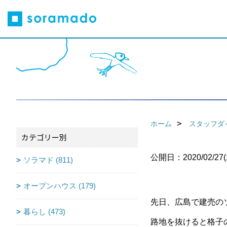
ホーム
スタッフダ
カテゴリー別
公開日：2020/02/27(
ソラマド (811)
オープンハウス (179)
先日、広島で建売の
暮らし (473)
路地を抜けると格子