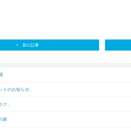
前の記事
感
ントのお知らせ。
ラク。
の家