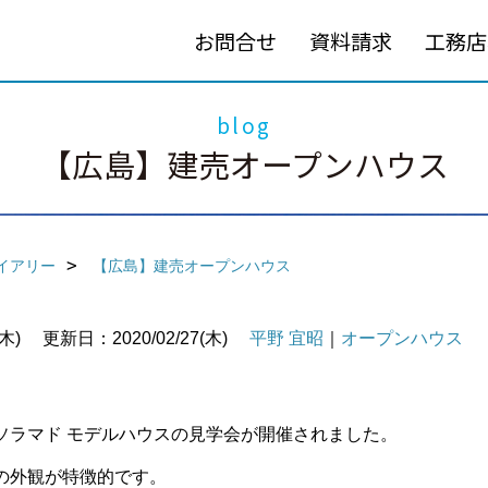
お問合せ
資料請求
工務店
blog
【広島】建売オープンハウス
イアリー
【広島】建売オープンハウス
木)
更新日：2020/02/27(木)
平野 宜昭
｜
オープンハウス
ソラマド モデルハウスの見学会が開催されました。
の外観が特徴的です。