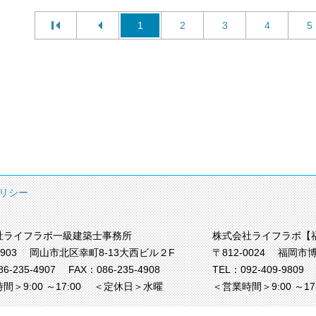
1
2
3
4
5
リシー
社ライフラボ一級建築士事務所
株式会社ライフラボ【
0903
岡山市北区幸町8-13大西ビル２F
〒812-0024
福岡市博
86-235-4907
FAX：086-235-4908
TEL：
092-409-9809
間＞9:00 ～17:00
＜定休日＞水曜
＜営業時間＞9:00 ～1