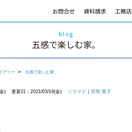
お問合せ
資料請求
工務店
blog
五感で楽しむ家。
イアリー
五感で楽しむ家。
金)
更新日：2021/03/19(金)
ソラマド
｜
田島 寛子
も