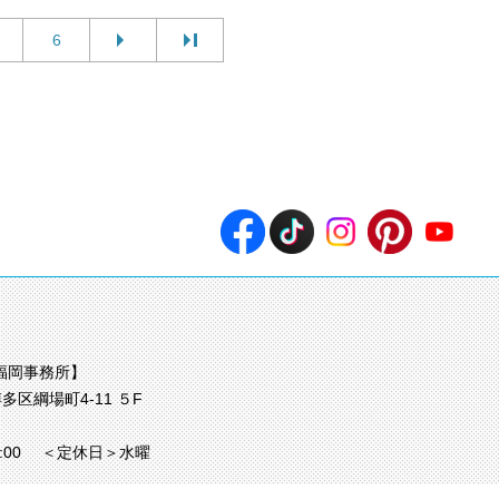
6
福岡事務所】
多区綱場町4-11 ５F
7:00
＜定休日＞水曜