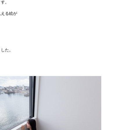
ます。
見える絵が
ました。