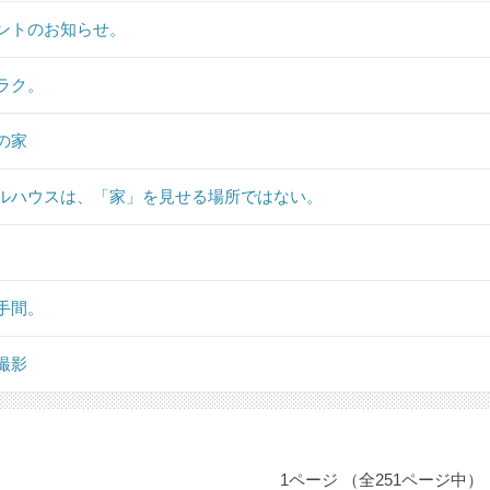
ントのお知らせ。
ラク。
の家
ルハウスは、「家」を見せる場所ではない。
手間。
撮影
1ページ （全251ページ中）