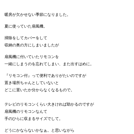
暖房が欠かせない季節になりました。
夏に使っていた扇風機。
掃除をしてカバーをして
収納の奥の方にしまいましたが
扇風機に付いていたリモコンを
一緒に
しまうのを忘れてしまい、また出すはめに。
『リモコン付』って便利でありがたいのですが
置き場所ちゃんとしていないと
どこに置いたか分からなくなるもので。
テレビのリモコンくらい大きければ助かるのですが
扇風機のリモコンなんて
手のひらに収まるサイズでして。
どうにかならないかなぁ。と思いながら