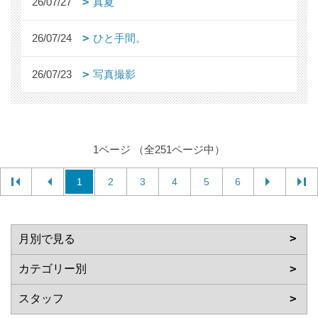
26/07/27
真夏
26/07/24
ひと手間。
26/07/23
写真撮影
1ページ （全251ページ中）
1
2
3
4
5
6