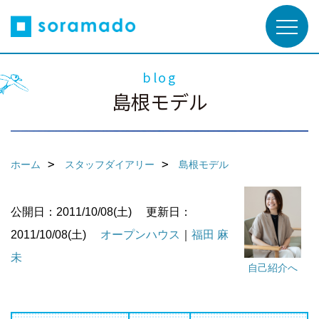
blog
島根モデル
ホーム
スタッフダイアリー
島根モデル
公開日：2011/10/08(土)
更新日：
2011/10/08(土)
オープンハウス
｜
福田 麻
未
自己紹介へ