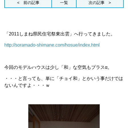
前の記事
一覧
次の記事
「2011しまね県民住宅祭東出雲」へ行ってきました。
http://soramado-shimane.com/hosue/index.html
今回のモデルハウスは少し「和」な空気もプラスα。
・・・と言っても、単に「チョイ和」とかいう事だけでは
ないんですよ・・・ｗ