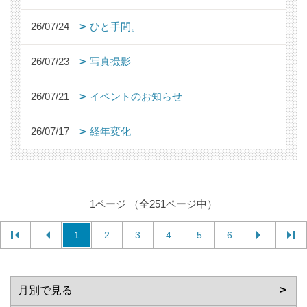
26/07/24
ひと手間。
26/07/23
写真撮影
26/07/21
イベントのお知らせ
26/07/17
経年変化
1ページ （全251ページ中）
1
2
3
4
5
6