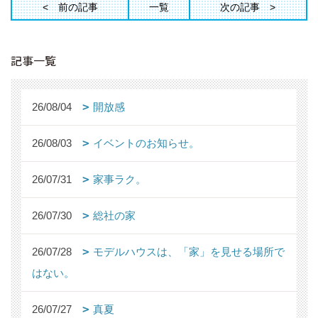
前の記事
一覧
次の記事
記事一覧
26/08/04
開放感
26/08/03
イベントのお知らせ。
26/07/31
家事ラク。
26/07/30
総社の家
26/07/28
モデルハウスは、「家」を見せる場所で
はない。
26/07/27
真夏