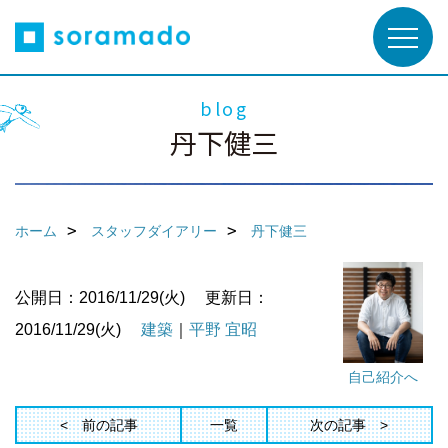
blog
丹下健三
ホーム
スタッフダイアリー
丹下健三
公開日：2016/11/29(火)
更新日：
2016/11/29(火)
建築
｜
平野 宜昭
自己紹介へ
前の記事
一覧
次の記事