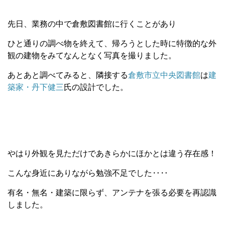
先日、業務の中で倉敷図書館に行くことがあり
ひと通りの調べ物を終えて、帰ろうとした時に特徴的な外
観の建物をみてなんとなく写真を撮りました。
あとあと調べてみると、隣接する
倉敷市立中央図書館
は
建
築家・丹下健三
氏の設計でした。
やはり外観を見ただけであきらかにほかとは違う存在感！
こんな身近にありながら勉強不足でした‥‥
有名・無名・建築に限らず、アンテナを張る必要を再認識
しました。