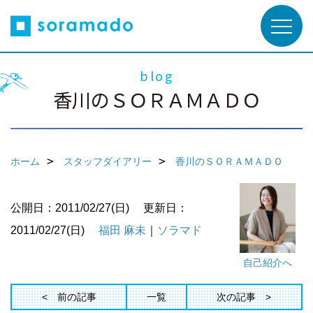
blog
香川のＳＯＲＡＭＡＤＯ
ホーム
スタッフダイアリー
香川のＳＯＲＡＭＡＤＯ
公開日：2011/02/27(日)
更新日：
2011/02/27(日)
福田 麻未
｜
ソラマド
自己紹介へ
前の記事
一覧
次の記事