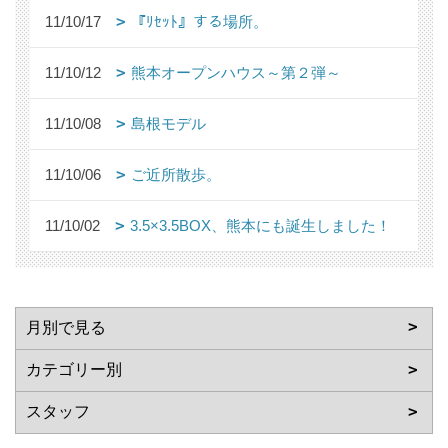
11/10/17
『ﾘｾｯﾄ』する場所。
11/10/12
熊本オープンハウス～第２弾～
11/10/08
島根モデル
11/10/06
ご近所散歩。
11/10/02
3.5×3.5BOX、熊本にも誕生しました！