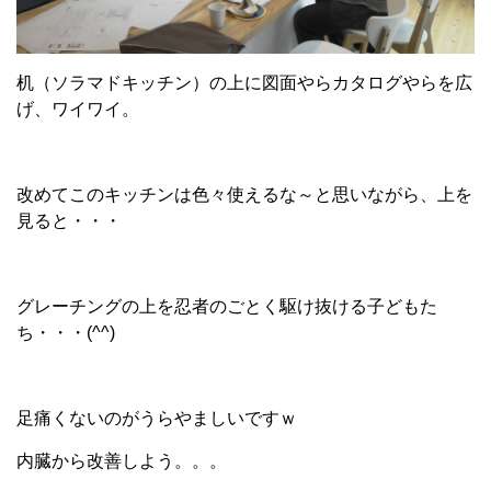
机（ソラマドキッチン）の上に図面やらカタログやらを広
げ、ワイワイ。
改めてこのキッチンは色々使えるな～と思いながら、上を
見ると・・・
グレーチングの上を忍者のごとく駆け抜ける子どもた
ち・・・(^^)
足痛くないのがうらやましいですｗ
内臓から改善しよう。。。