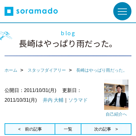
blog
長崎はやっぱり雨だった。
ホーム
スタッフダイアリー
長崎はやっぱり雨だった。
公開日：2011/10/31(月)
更新日：
2011/10/31(月)
井内 大輔
｜
ソラマド
自己紹介へ
前の記事
一覧
次の記事