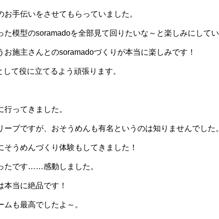
のお手伝いをさせてもらっていました。
た模型のsoramadoを全部見て回りたいな～と楽しみにしてい
お施主さんとのsoramadoづくりが本当に楽しみです！
員として役に立てるよう頑張ります。
に行ってきました。
リーブですが、おそうめんも有名というのは知りませんでした
にそうめんづくり体験もしてきました！
ったです……感動しました。
は本当に絶品です！
ームも最高でしたよ～。