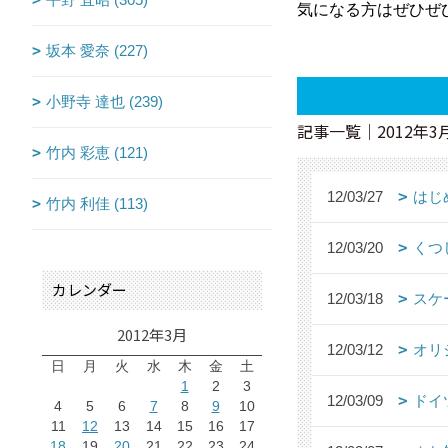
気になる方はぜひぜ
坂本 愛奈 (227)
小野寺 達也 (239)
記事一覧｜2012年3
竹内 彩恵 (121)
12/03/27
はじ
竹内 利佳 (113)
12/03/20
くつ
カレンダー
12/03/18
スケ
2012年3月
12/03/12
オリ
日
月
火
水
木
金
土
1
2
3
12/03/09
ドイ
4
5
6
7
8
9
10
11
12
13
14
15
16
17
18
19
20
21
22
23
24