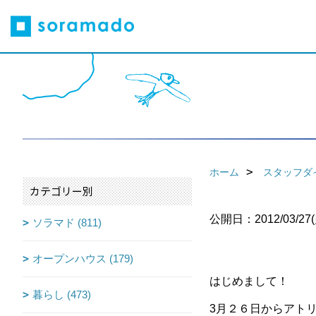
ホーム
スタッフダ
カテゴリー別
公開日：2012/03/27(
ソラマド (811)
オープンハウス (179)
はじめまして！
暮らし (473)
3月２６日からアト