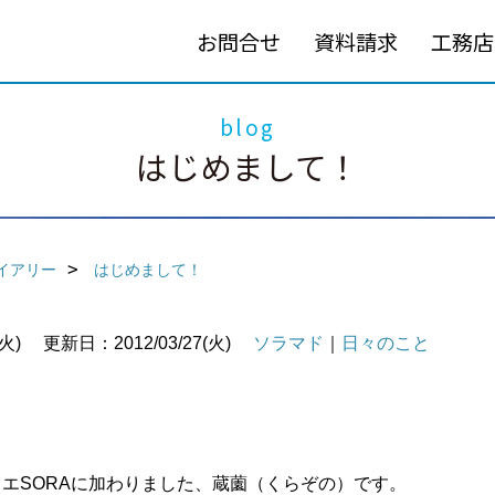
お問合せ
資料請求
工務店
blog
はじめまして！
イアリー
はじめまして！
火)
更新日：2012/03/27(火)
ソラマド
｜
日々のこと
リエSORAに加わりました、蔵薗（くらぞの）です。