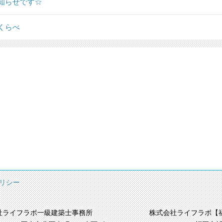
知らせです☆
くらべ
リシー
社ライフラボ一級建築士事務所
株式会社ライフラボ【