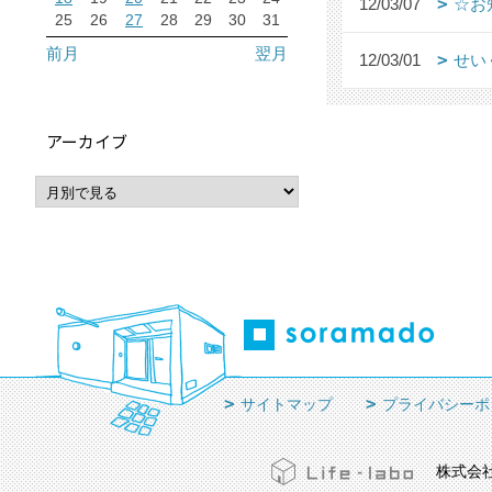
12/03/07
☆お
25
26
27
28
29
30
31
前月
翌月
12/03/01
せい
アーカイブ
サイトマップ
プライバシーポ
株式会