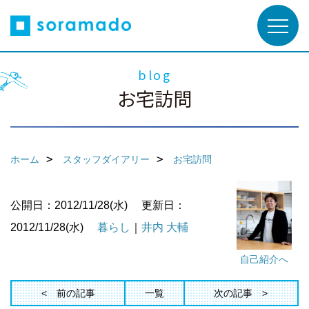
blog
お宅訪問
ホーム
スタッフダイアリー
お宅訪問
公開日：2012/11/28(水)
更新日：
2012/11/28(水)
暮らし
｜
井内 大輔
自己紹介へ
前の記事
一覧
次の記事