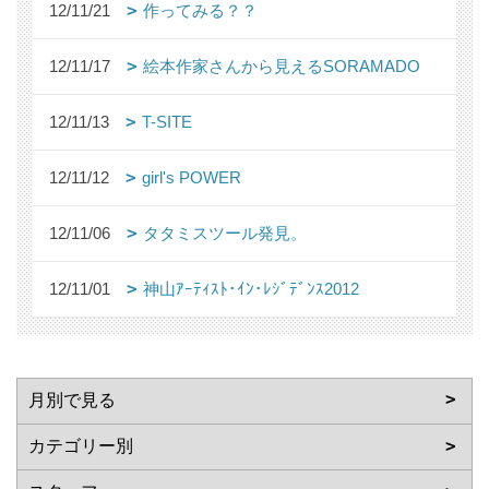
12/11/21
作ってみる？？
12/11/17
絵本作家さんから見えるSORAMADO
12/11/13
T-SITE
12/11/12
girl's POWER
12/11/06
タタミスツール発見。
12/11/01
神山ｱｰﾃｨｽﾄ･ｲﾝ･ﾚｼﾞﾃﾞﾝｽ2012