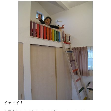
イェ～イ！