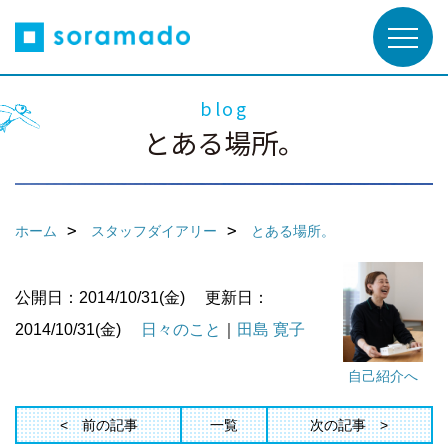
blog
とある場所。
ホーム
スタッフダイアリー
とある場所。
公開日：2014/10/31(金)
更新日：
2014/10/31(金)
日々のこと
｜
田島 寛子
自己紹介へ
前の記事
一覧
次の記事