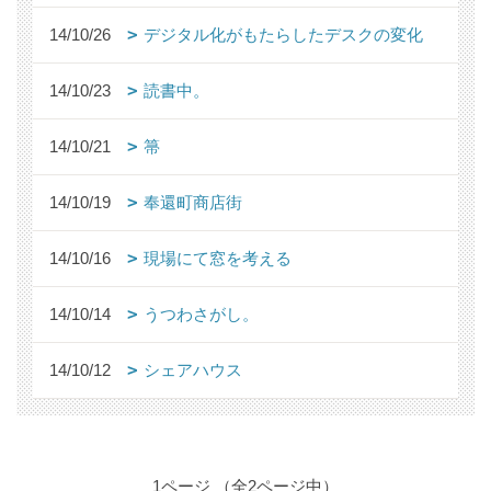
14/10/26
デジタル化がもたらしたデスクの変化
14/10/23
読書中。
14/10/21
箒
14/10/19
奉還町商店街
14/10/16
現場にて窓を考える
14/10/14
うつわさがし。
14/10/12
シェアハウス
1ページ （全2ページ中）