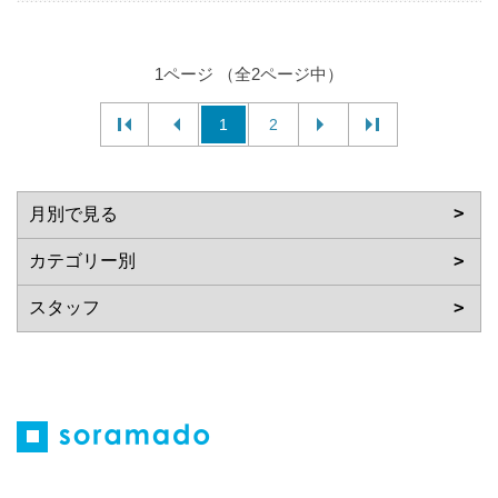
1ページ （全2ページ中）
1
2