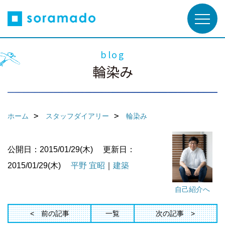
blog
輪染み
ホーム
スタッフダイアリー
輪染み
公開日：2015/01/29(木)
更新日：
2015/01/29(木)
平野 宜昭
｜
建築
自己紹介へ
前の記事
一覧
次の記事