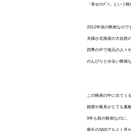
「幸せのﾊﾟﾝ」という
2012年頃の映画なので
夫婦が北海道の大自然の
四季の中で地元の人々
のんびりとゆるい映画
この映画の中に出てく
雑貨や家具がとても素
9年も前の映画なのに、
最近のSNSでもよく見