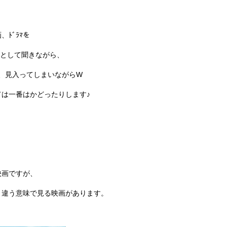
ﾄﾞﾗﾏを
GMとして聞きながら、
て、見入ってしまいながらW
は一番はかどったりします♪
映画ですが、
、違う意味で見る映画があります。