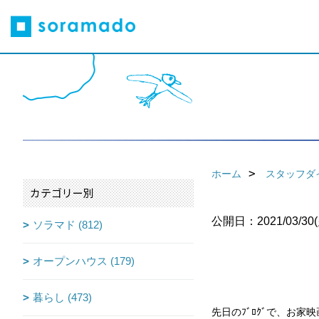
ホーム
スタッフダ
カテゴリー別
公開日：2021/03/30(
ソラマド (812)
オープンハウス (179)
暮らし (473)
先日のﾌﾞﾛｸﾞで、お