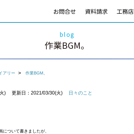
お問合せ
資料請求
工務店
blog
作業BGM。
イアリー
作業BGM。
火)
更新日：2021/03/30(火)
日々のこと
家映画について書きましたが、