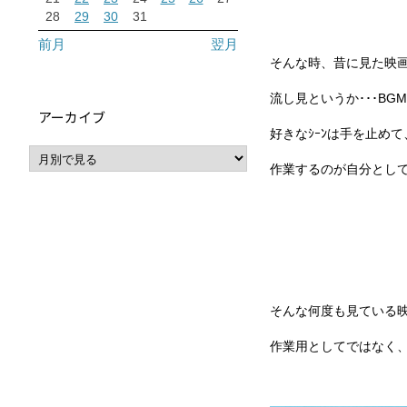
28
29
30
31
前月
翌月
そんな時、昔に見た映画、
流し見というか･･･B
アーカイブ
好きなｼｰﾝは手を止め
作業するのが自分として
そんな何度も見ている
作業用としてではなく