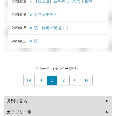
24/04/18
【福岡県】新モデルハウス工事中
24/04/16
カフェテラス
24/04/15
続・長崎の現場より
24/04/12
桜
1ページ （全2ページ中）
1
2