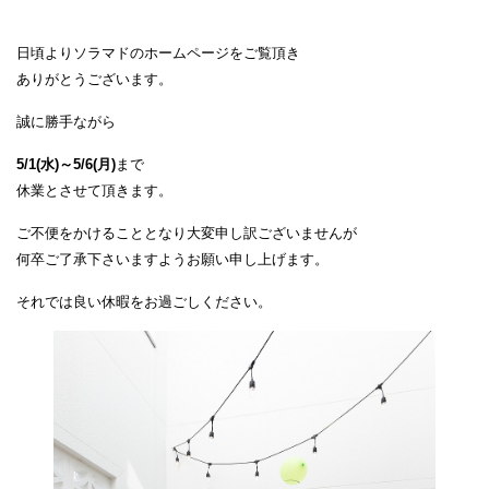
日頃よりソラマドのホームページをご覧頂き
ありがとうございます。
誠に勝手ながら
5/1(水)～5/6(月)
まで
休業とさせて頂きます。
ご不便をかけることとなり大変申し訳ございませんが
何卒ご了承下さいますようお願い申し上げます。
それでは良い休暇をお過ごしください。