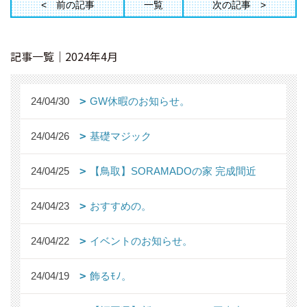
前の記事
一覧
次の記事
記事一覧｜2024年4月
24/04/30
GW休暇のお知らせ。
24/04/26
基礎マジック
24/04/25
【鳥取】SORAMADOの家 完成間近
24/04/23
おすすめの。
24/04/22
イベントのお知らせ。
24/04/19
飾るﾓﾉ。