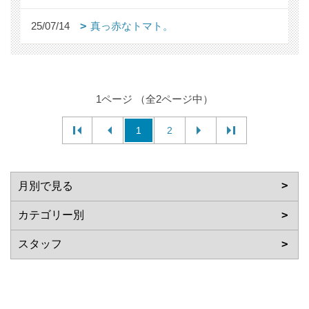
25/07/14
真っ赤なトマト。
1ページ （全2ページ中）
1
2