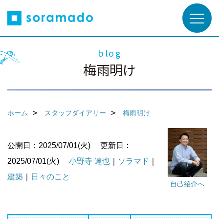
blog
梅雨明け
ホーム
スタッフダイアリー
梅雨明け
公開日：2025/07/01(火)
更新日：
2025/07/01(火)
小野寺 達也
｜
ソラマド
｜
建築
｜
日々のこと
自己紹介へ