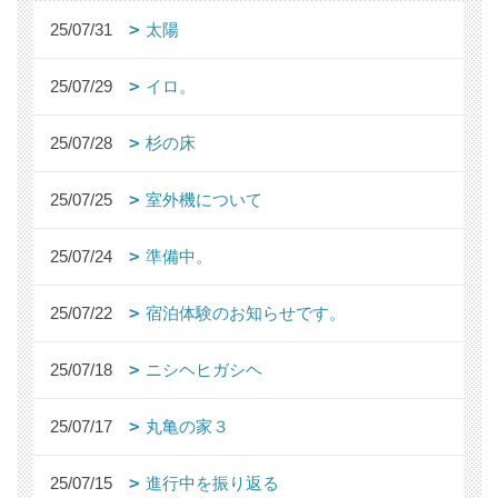
25/07/31
太陽
25/07/29
イロ。
25/07/28
杉の床
25/07/25
室外機について
25/07/24
準備中。
25/07/22
宿泊体験のお知らせです。
25/07/18
ニシヘヒガシヘ
25/07/17
丸亀の家３
25/07/15
進行中を振り返る