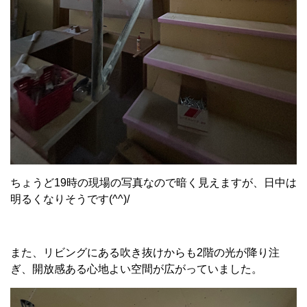
ちょうど19時の現場の写真なので暗く見えますが、日中は
明るくなりそうです(^^)/
また、リビングにある吹き抜けからも2階の光が降り注
ぎ、開放感ある心地よい空間が広がっていました。