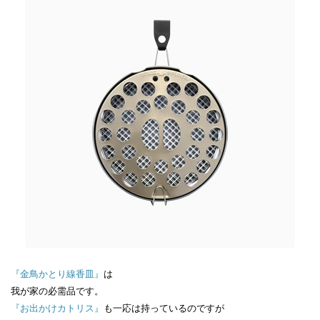
『金鳥かとり線香皿』
は
我が家の必需品です。
『お出かけカトリス』
も一応は持っているのですが