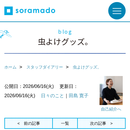
blog
虫よけグッズ。
ホーム
スタッフダイアリー
虫よけグッズ。
公開日：2026/06/16(火)
更新日：
2026/06/16(火)
日々のこと
｜
田島 寛子
自己紹介へ
前の記事
一覧
次の記事