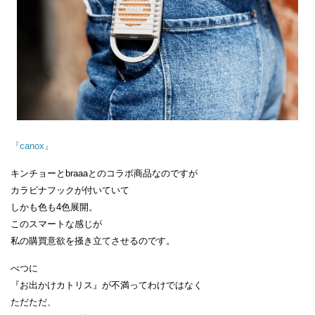
『canox』
キンチョーとbraaaとのコラボ商品なのですが
カラビナフックが付いていて
しかも色も4色展開。
このスマートな感じが
私の購買意欲を掻き立てさせるのです。
べつに
『お出かけカトリス』が不満ってわけではなく
ただただ、