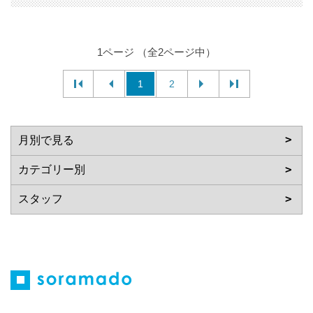
1ページ （全2ページ中）
1
2