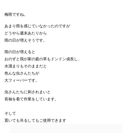
梅雨ですね。
あまり雨を感じていなかったのですが
どうやら週末あたりから
雨の日が増えそうです。
雨の日が増えると
おのずと我が家の庭の草もドンドン成長し、
水溜まりもそのままだと
色んな虫さんたちが
大フィーバーです。
虫さんたちに刺されまいと
長袖を着て作業をしています。
そして
置いても吊るしてもご使用できます