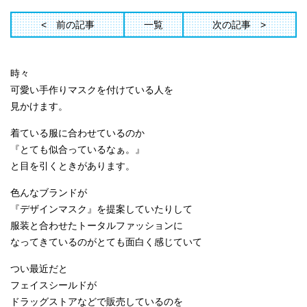
前の記事
一覧
次の記事
時々
可愛い手作りマスクを
付けている人を
見かけます。
着ている服に合わせているのか
『とても似合っているなぁ。』
と目を引くときがあります。
色んなブランドが
『デザインマスク』を提案していたりして
服装と合わせたトータルファッションに
なってきているのがとても面白く感じていて
つい最近だと
フェイスシールドが
ドラッグストアなどで販売しているのを