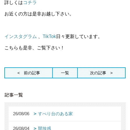
詳しくは
コチラ
お近くの方は是非お越し下さい。
インスタグラム
、
TikTok
日々更新しています。
こちらも是非、ご覧下さい！
前の記事
一覧
次の記事
記事一覧
26/08/06
すべり台のある家
26/08/04
開放感