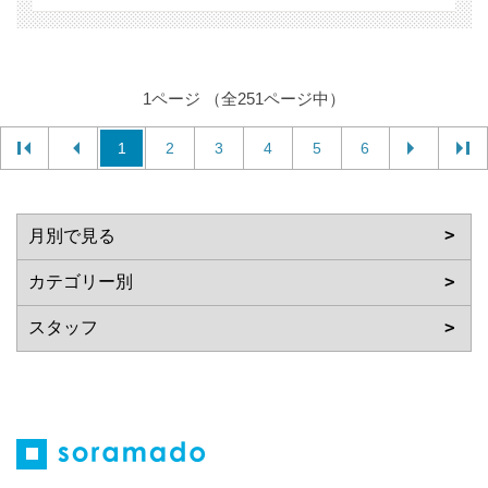
1ページ （全251ページ中）
1
2
3
4
5
6