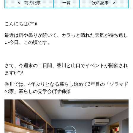
前の記事
一覧
次の記事
こんにちは(^^)/
最近は雨や曇りが続いて、カラっと晴れた天気が待ち遠し
い今日、この頃です。
さて、今週末の二日間、香川と山口でイベントが開催され
ます(^^)/
香川では、4年ぶりとなる暮らし始めて3年目の「ソラマド
の家」暮らしの見学会(予約制)‼