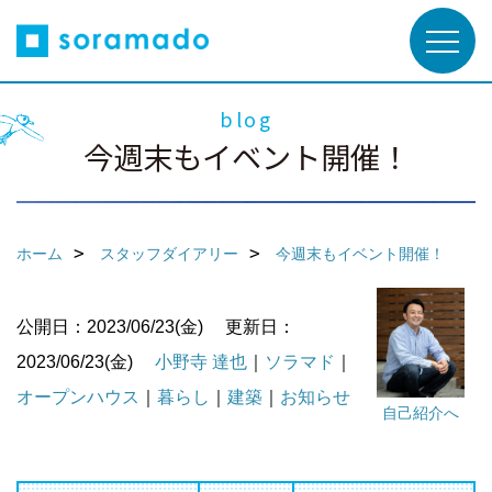
blog
今週末もイベント開催！
ホーム
スタッフダイアリー
今週末もイベント開催！
公開日：2023/06/23(金)
更新日：
2023/06/23(金)
小野寺 達也
｜
ソラマド
｜
オープンハウス
｜
暮らし
｜
建築
｜
お知らせ
自己紹介へ