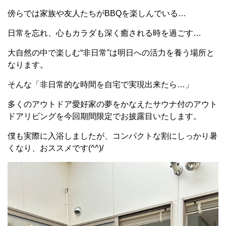
傍らでは家族や友人たちがBBQを楽しんでいる…
日常を忘れ、心もカラダも深く癒される時を過ごす…
大自然の中で楽しむ“非日常”は明日への活力を養う場所と
なります。
そんな「非日常的な時間を自宅で実現出来たら…」
多くのアウトドア愛好家の夢をかなえたサウナ付のアウト
ドアリビングを今回期間限定でお披露目いたします。
僕も実際に入浴しましたが、コンパクトな割にしっかり暑
くなり、おススメです(^^)/