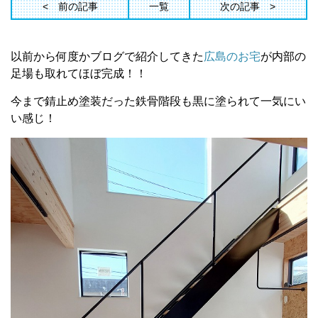
前の記事
一覧
次の記事
以前から何度かブログで紹介してきた
広島のお宅
が内部の
足場も取れてほぼ完成！！
今まで錆止め塗装だった鉄骨階段も黒に塗られて一気にい
い感じ！