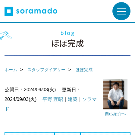
blog
ほぼ完成
ホーム
スタッフダイアリー
ほぼ完成
公開日：2024/09/03(火)
更新日：
2024/09/03(火)
平野 宜昭
｜
建築
｜
ソラマ
ド
自己紹介へ