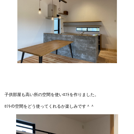
子供部屋も高い所の空間を使いﾛﾌﾄを作りました。
ﾛﾌﾄの空間をどう使ってくれるか楽しみです＾＾