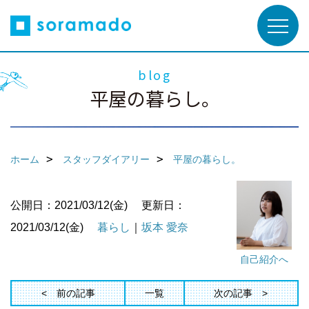
blog
平屋の暮らし。
ホーム
スタッフダイアリー
平屋の暮らし。
公開日：2021/03/12(金)
更新日：
2021/03/12(金)
暮らし
｜
坂本 愛奈
自己紹介へ
前の記事
一覧
次の記事