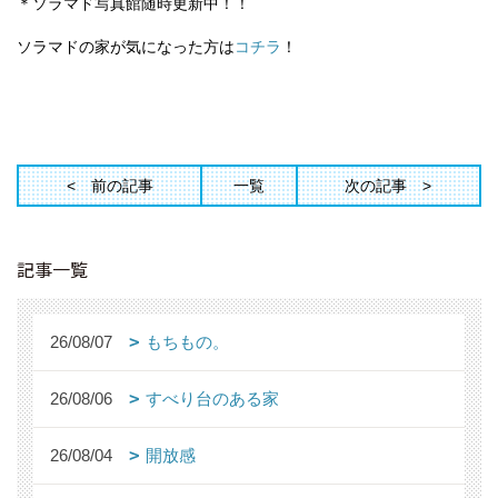
＊ソラマド写真館随時更新中！！
ソラマドの家が気になった方は
コチラ
！
前の記事
一覧
次の記事
記事一覧
26/08/07
もちもの。
26/08/06
すべり台のある家
26/08/04
開放感