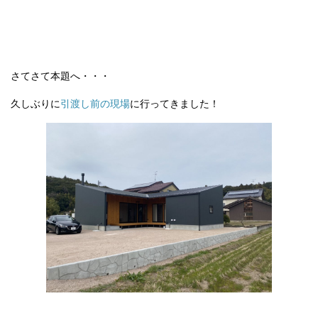
さてさて本題へ・・・
久しぶりに
引渡し前の現場
に行ってきました！