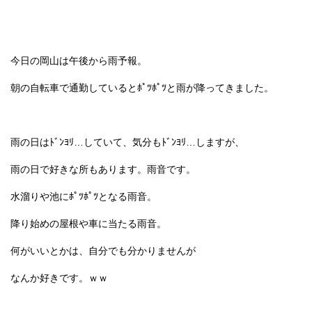
今日の岡山は午後から雨予報。
朝の自転車で通勤しているとﾎﾟﾂﾎﾟﾂと雨が降ってきました。
雨の日はﾄﾞﾝﾖﾘ…していて、気分もﾄﾞﾝﾖﾘ…しますが、
雨の日で好きな所もあります。雨音です。
水溜りや池にﾎﾟﾂﾎﾟﾂとなる雨音。
降り始めの屋根や車に当たる雨音。
何がいいとかは、自分でも分かりませんが
なんか好きです。ｗｗ