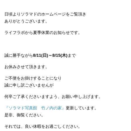
日頃よりソラマドのホームページをご覧頂き
ありがとうございます。
ライフラボから夏季休業のお知らせです。
誠に勝手ながら
8/11(日)～8/15(木)
まで
お休みさせて頂きます。
ご不便をお掛けすることになり
誠に申し訳ございませんが
何卒ご了承くださいますよう、お願い申し上げます。
『ソラマド写真館 竹ノ内の家』
更新しています。
是非、御覧ください。
それでは、良い休暇をお過ごしください。