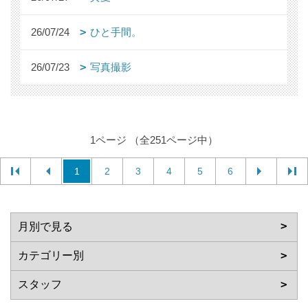
26/07/24
ひと手間。
26/07/23
写真撮影
1ページ （全251ページ中）
1
2
3
4
5
6