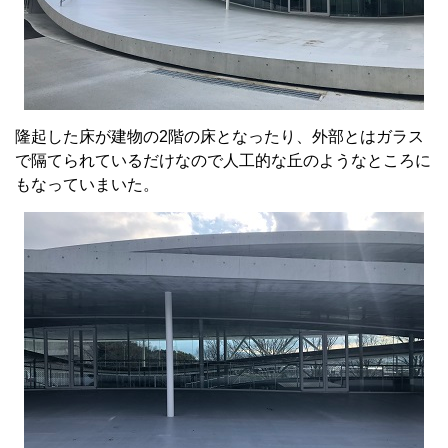
隆起した床が建物の2階の床となったり、外部とはガラス
で隔てられているだけなので人工的な丘のようなところに
もなっていまいた。