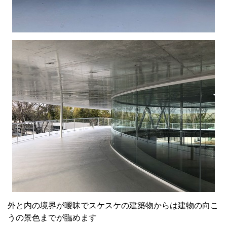
外と内の境界が曖昧でスケスケの建築物からは建物の向こ
うの景色までが臨めます