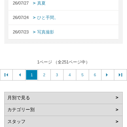
26/07/27
真夏
26/07/24
ひと手間。
26/07/23
写真撮影
1ページ （全251ページ中）
1
2
3
4
5
6