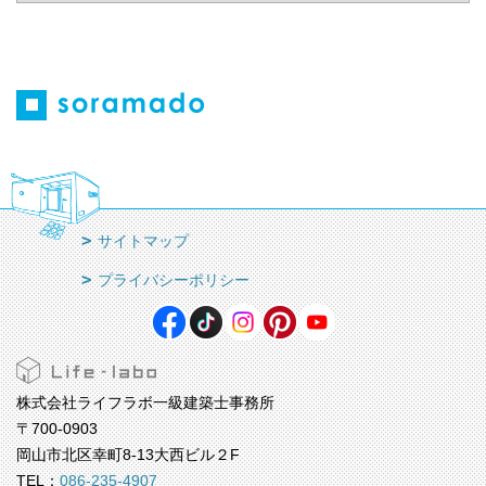
サイトマップ
プライバシーポリシー
株式会社ライフラボ一級建築士事務所
〒700-0903
岡山市北区幸町8-13大西ビル２F
TEL：
086-235-4907