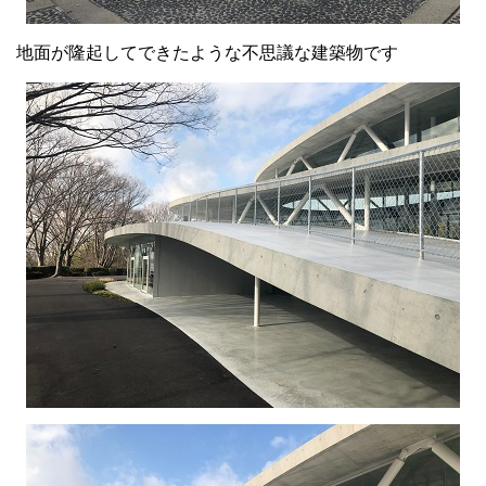
地面が隆起してできたような不思議な建築物です