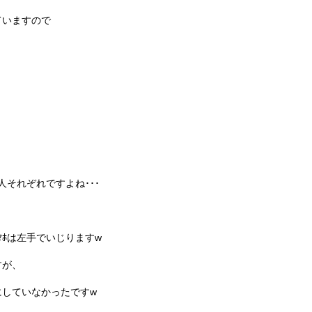
ていますので
人それぞれですよね･･･
ﾏﾎは左手でいじりますw
すが、
にしていなかったですw