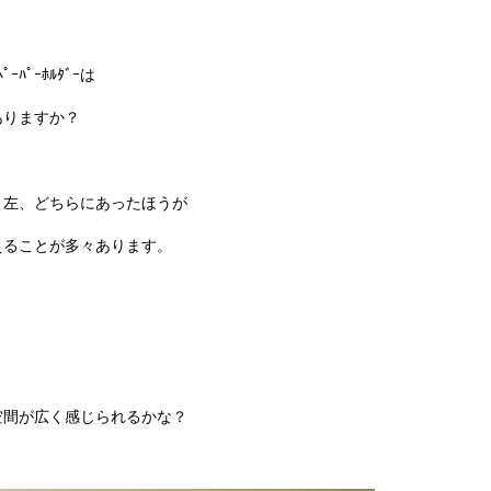
ﾊﾟｰﾎﾙﾀﾞｰは
ありますか？
と左、どちらにあったほうが
えることが多々あります。
空間が広く感じられるかな？