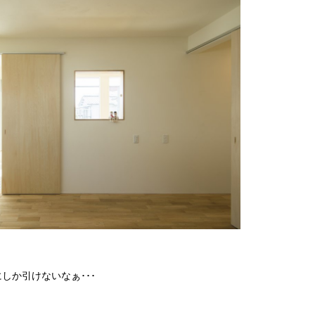
しか引けないなぁ･･･