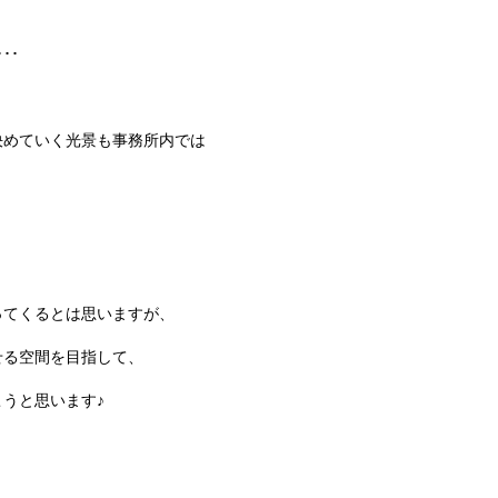
･･
決めていく光景も事務所内では
ってくるとは思いますが、
せる空間を目指して、
うと思います♪