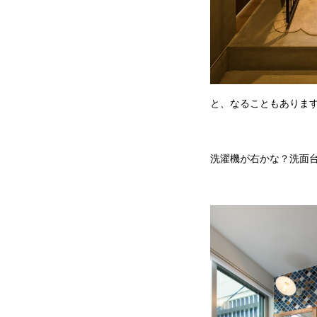
と、なることもありま
洗濯機が右かな？洗面