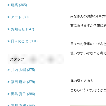
建築 (365)
みなさんのお家のﾄｲﾚのﾍﾟｰ
アート (80)
右にありますか？左に
お知らせ (247)
日々のこと (901)
日々のお仕事の中で右
使いやすいかな？と考
スタッフ
井内 大輔 (375)
扉の引く方向も
福田 麻未 (379)
どちらに引いたほうが
田島 寛子 (386)
平野 宜昭 (305)