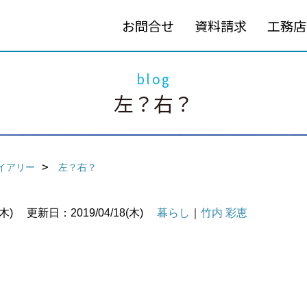
お問合せ
資料請求
工務店
blog
左？右？
イアリー
左？右？
木)
更新日：2019/04/18(木)
暮らし
｜
竹内 彩恵