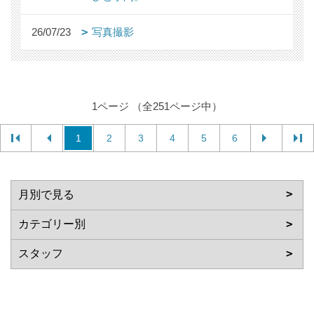
26/07/23
写真撮影
1ページ （全251ページ中）
1
2
3
4
5
6