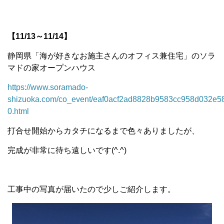
【11/13～11/14】
静岡県「海が好きなお施主さんのオフィス兼住宅」のソラ
マドの家オープンハウス
https://www.soramado-
shizuoka.com/co_event/eaf0acf2ad8828b9583cc958d032e5
0.html
打合せ開始からカタチになるまで色々ありましたが、
完成が非常に待ち遠しいです(^.^)
工事中の写真が届いたので少しご紹介します。