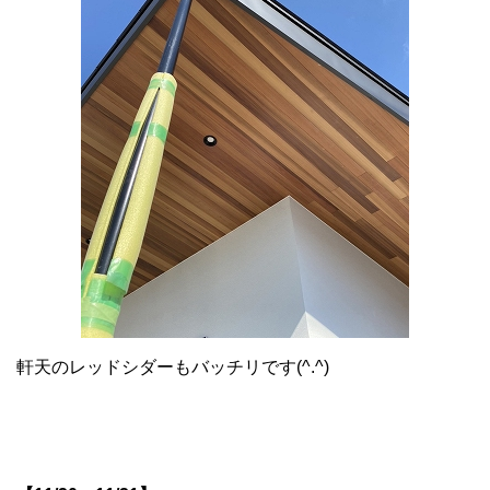
軒天のレッドシダーもバッチリです(^.^)