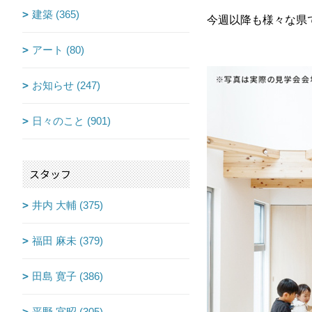
建築 (365)
今週以降も様々な県
アート (80)
お知らせ (247)
日々のこと (901)
スタッフ
井内 大輔 (375)
福田 麻未 (379)
田島 寛子 (386)
平野 宜昭 (305)