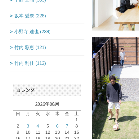
坂本 愛奈 (228)
小野寺 達也 (239)
竹内 彩恵 (121)
竹内 利佳 (113)
カレンダー
2026年08月
日
月
火
水
木
金
土
1
2
3
4
5
6
7
8
9
10
11
12
13
14
15
16
17
18
19
20
21
22