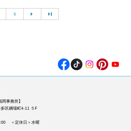
6
福岡事務所】
多区綱場町4-11 ５F
7:00
＜定休日＞水曜