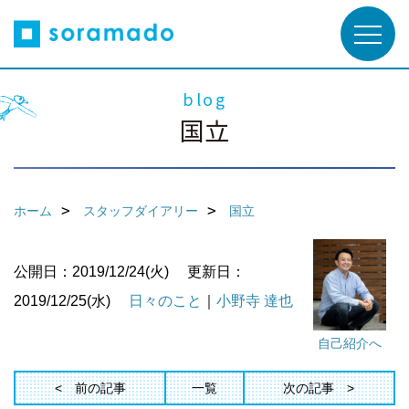
blog
国立
ホーム
スタッフダイアリー
国立
公開日：2019/12/24(火)
更新日：
2019/12/25(水)
日々のこと
｜
小野寺 達也
自己紹介へ
前の記事
一覧
次の記事