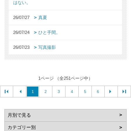
はない。
26/07/27
真夏
26/07/24
ひと手間。
26/07/23
写真撮影
1ページ （全251ページ中）
1
2
3
4
5
6