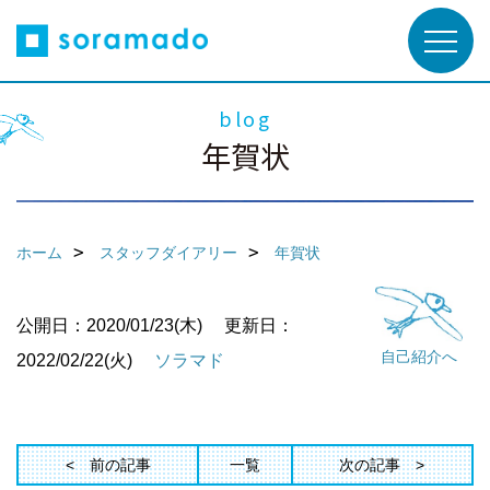
blog
年賀状
ホーム
スタッフダイアリー
年賀状
公開日：2020/01/23(木)
更新日：
自己紹介へ
2022/02/22(火)
ソラマド
前の記事
一覧
次の記事