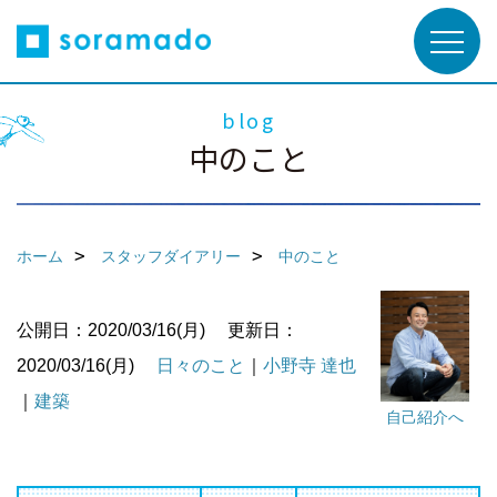
blog
中のこと
ホーム
スタッフダイアリー
中のこと
公開日：2020/03/16(月)
更新日：
2020/03/16(月)
日々のこと
｜
小野寺 達也
｜
建築
自己紹介へ