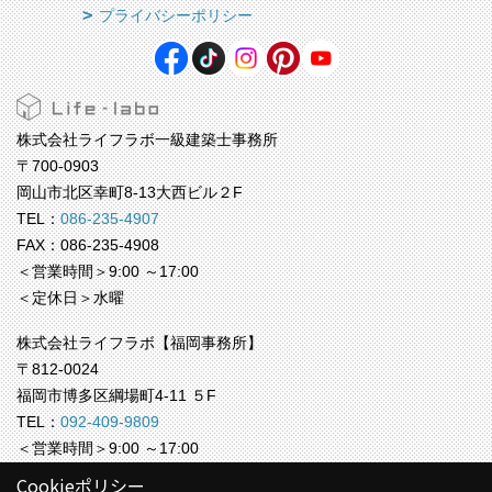
プライバシーポリシー
株式会社ライフラボ一級建築士事務所
〒700-0903
岡山市北区幸町8-13大西ビル２F
TEL：
086-235-4907
FAX：086-235-4908
＜営業時間＞9:00 ～17:00
＜定休日＞水曜
株式会社ライフラボ【福岡事務所】
〒812-0024
福岡市博多区綱場町4-11 ５F
TEL：
092-409-9809
＜営業時間＞9:00 ～17:00
＜定休日＞水曜
Cookieポリシー