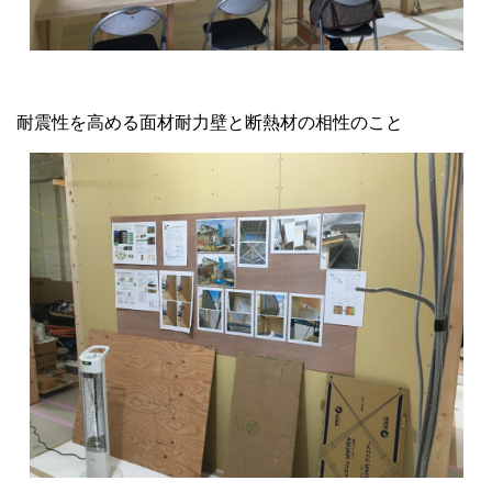
耐震性を高める面材耐力壁と断熱材の相性のこと