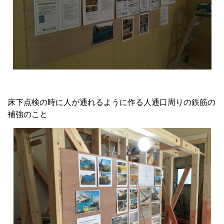
床下点検の時に人が通れるように作る人通口周りの鉄筋の
補強のこと