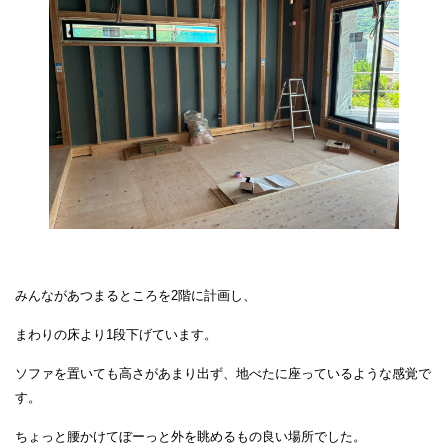
みんながあつまるところを2階に計画し、
まわりの床より1段下げています。
ソファを置いても高さがあまり出ず、地べたに座っているような感覚で
す。
ちょっと腰かけてぼーっと外を眺めるもの良い場所でした。