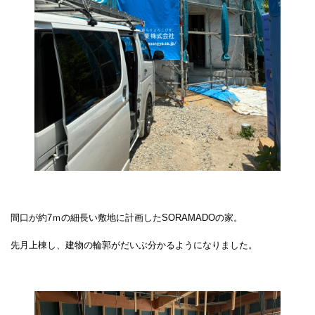
間口が約7ｍの細長い敷地に計画したSORAMADOの家。
先月上棟し、建物の輪郭がだいぶ分かるようになりました。