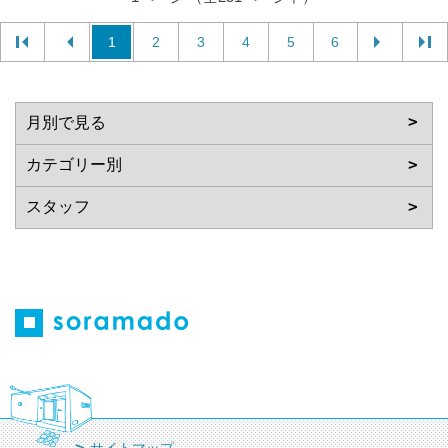
1
2
3
4
5
6