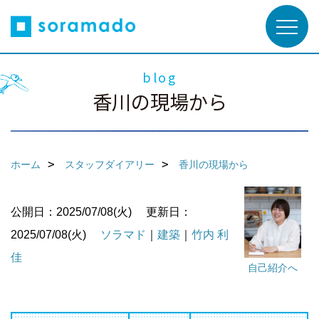
blog
香川の現場から
ホーム
スタッフダイアリー
香川の現場から
公開日：2025/07/08(火)
更新日：
2025/07/08(火)
ソラマド
｜
建築
｜
竹内 利
佳
自己紹介へ