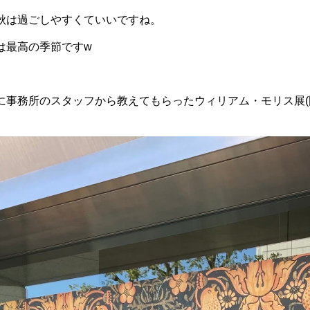
秋は過ごしやすくていいですね。
は最高の季節ですw
に事務所のスタッフから教えてもらったウィリアム・モリス展(