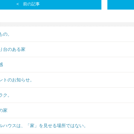
前の記事
もの。
り台のある家
感
ントのお知らせ。
ラク。
の家
ルハウスは、「家」を見せる場所ではない。