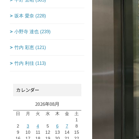
坂本 愛奈 (228)
小野寺 達也 (239)
竹内 彩恵 (121)
竹内 利佳 (113)
カレンダー
2026年08月
日
月
火
水
木
金
土
1
2
3
4
5
6
7
8
9
10
11
12
13
14
15
16
17
18
19
20
21
22