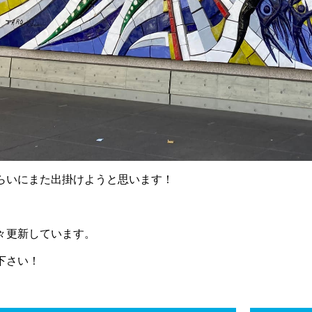
らいにまた出掛けようと思います！
々更新しています。
下さい！