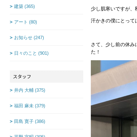
建築 (365)
少し肌寒いですが、
汗かきの僕にとって
アート (80)
お知らせ (247)
さて、少し前の休み
た！
日々のこと (901)
スタッフ
井内 大輔 (375)
福田 麻未 (379)
田島 寛子 (386)
平野 宜昭 (305)