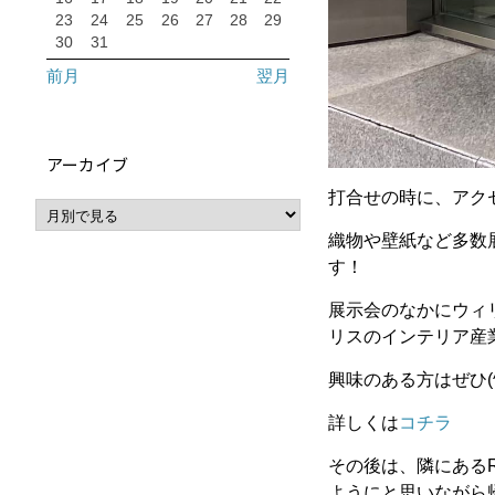
23
24
25
26
27
28
29
30
31
前月
翌月
アーカイブ
打合せの時に、アク
織物や壁紙など多数
す！
展示会のなかにウィ
リスのインテリア産
興味のある方はぜひ(^
詳しくは
コチラ
その後は、隣にある
ようにと思いながら帰