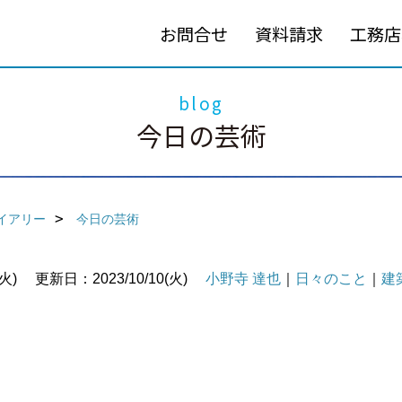
お問合せ
資料請求
工務店
blog
今日の芸術
イアリー
今日の芸術
火)
更新日：2023/10/10(火)
小野寺 達也
｜
日々のこと
｜
建